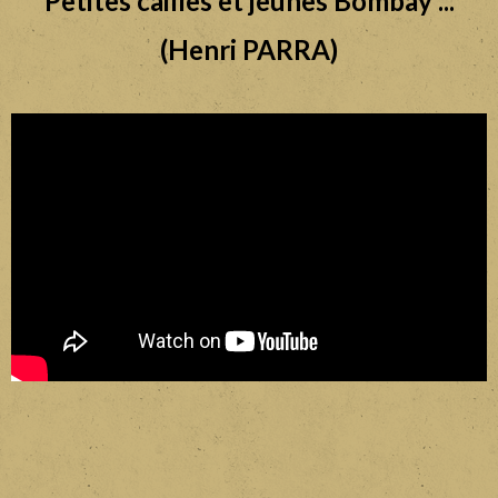
Petites cailles et jeunes Bombay ...
(Henri PARRA)