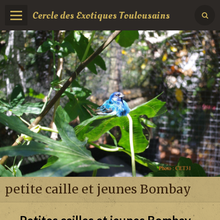
Cercle des Exotiques Toulousains
petite caille et jeunes Bombay