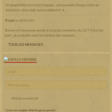
Un grand Merci à toute l'équipe , une journée d'expo riche en
émotions, rires mais aussi solidarité! à ...
Roger
Le 01/01/2014
Bonne et heureuse année à tous les membres du CET Pour ma
part , je souhaite que l'on amène des oiseaux ...
TOUS LES MESSAGES
Rester connecté
Créer un compte
|
Mot de passe perdu ?