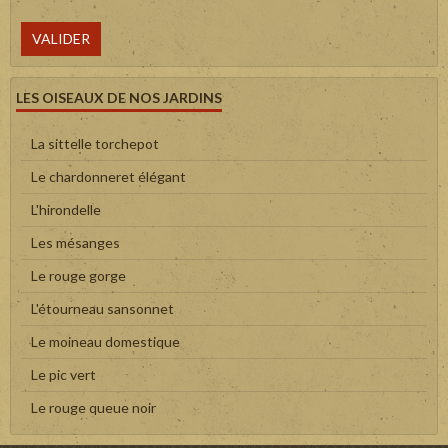
VALIDER
LES OISEAUX DE NOS JARDINS
La sittelle torchepot
Le chardonneret élégant
L'hirondelle
Les mésanges
Le rouge gorge
L'étourneau sansonnet
Le moineau domestique
Le pic vert
Le rouge queue noir