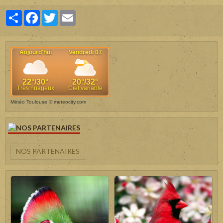
Partager
Facebook
Twitter
Email
Météo Toulouse
© meteocity.com
NOS PARTENAIRES