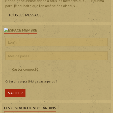
Bonne et heureuse année à tous les membres du CET Pour ma
part , je souhaite que l'on amène des oiseaux ...
TOUS LES MESSAGES
Rester connecté
Créer un compte
|
Mot de passe perdu ?
VALIDER
LES OISEAUX DE NOS JARDINS