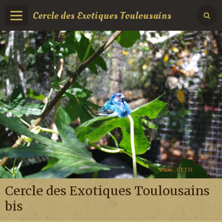
Cercle des Exotiques Toulousains
Cercle des Exotiques Toulousains
bis