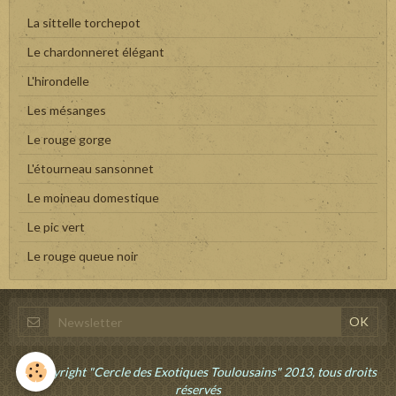
La sittelle torchepot
Le chardonneret élégant
L'hirondelle
Les mésanges
Le rouge gorge
L'étourneau sansonnet
Le moineau domestique
Le pic vert
Le rouge queue noir
©Copyright "Cercle des Exotiques Toulousains" 2013, tous droits
réservés